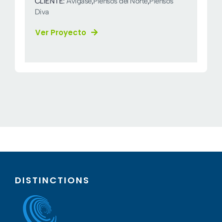
CLIENTE:
Avigase
,
Piensos del Norte
,
Piensos
Diva
Ver Proyecto
DISTINCTIONS