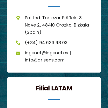
Pol. Ind. Torrezar Edificio 3
Nave 2, 48410 Orozko, Bizkaia
(Spain)
(+34) 94 633 98 03
ingenet@ingenet.es |
info@arisens.com
Filial LATAM