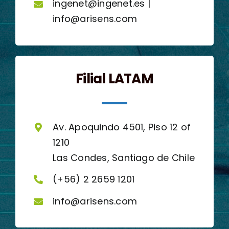
ingenet@ingenet.es |
info@arisens.com
Filial LATAM
Av. Apoquindo 4501, Piso 12 of
1210
Las Condes, Santiago de Chile
(+56) 2 2659 1201
info@arisens.com