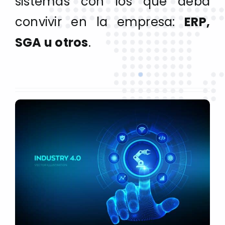
sistemas con los que deba
convivir en la empresa:
ERP,
SGA u otros
.