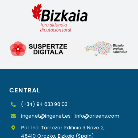
CENTRAL
(+34) 94 633 98 03
ingenet@ingenet.es
|
info@arisens.com
Pol. Ind. Torrezar Edificio 3 Nave 2,
48410 Orozko, Bizkaia (Spain)